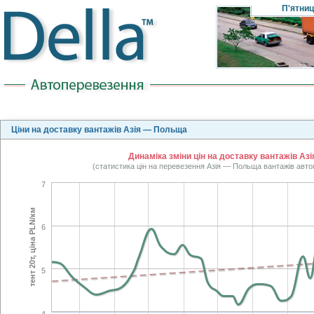
П'ятни
Ціни на доставку вантажів Азія — Польща
Динаміка зміни цін на доставку вантажів Аз
(статистика цін на перевезення Азія — Польща вантажів авто
7
тент 20т, ціна PLN/км
6
5
4