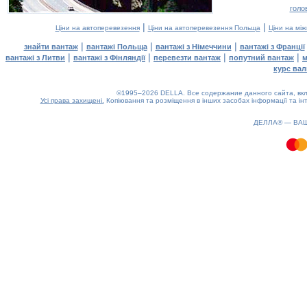
голо
|
|
Ціни на автоперевезення
Ціни на автоперевезення Польща
Ціни на мі
|
|
|
знайти вантаж
вантажі Польща
вантажі з Німеччини
вантажі з Франції
|
|
|
|
вантажі з Литви
вантажі з Фінляндії
перевезти вантаж
попутний вантаж
м
курс вал
©1995–2026 DELLA. Все содержание данного сайта, вкл
Усі права захищені.
Копіювання та розміщення в інших засобах інформації та ін
1.44(aws2)
070826-08:01:28
ДЕЛЛА® —
ВА