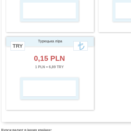
Турецька ліра
TRY
0,15 PLN
1 PLN = 6,89 TRY
Курси валют в інших країнах: