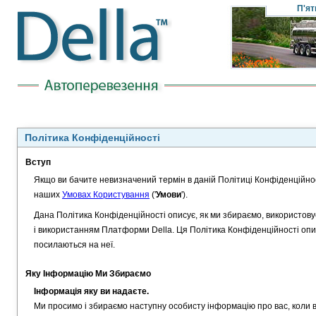
П'ят
Політика Конфіденційності
Вступ
Якщо ви бачите невизначений термін в даній Політиці Конфіденційнос
наших
Умовах Користування
('
Умови
').
Дана Політика Конфіденційності описує, як ми збираємо, використов
і використанням Платформи Della. Ця Політика Конфіденційності опису
посилаються на неї.
Яку Інформацію Ми Збираємо
Інформація яку ви надаєте.
Ми просимо і збираємо наступну особисту інформацію про вас, коли 