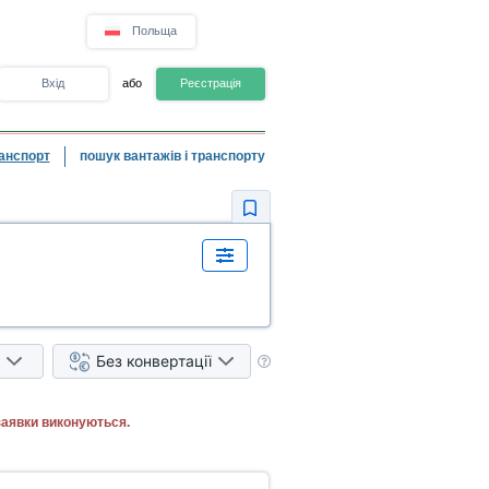
Польща
Вхід
або
Реєстрація
анспорт
пошук вантажів і транспорту
Без конвертації
заявки виконуються.