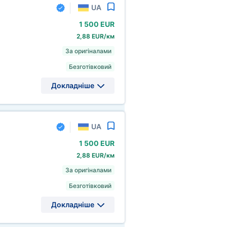
UA
1
500 EUR
2,88 EUR/км
За оригіналами
Безготівковий
Докладніше
UA
1
500 EUR
2,88 EUR/км
За оригіналами
Безготівковий
Докладніше