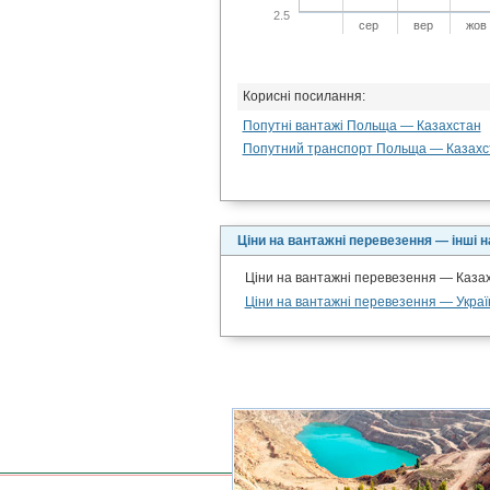
2.5
сер
вер
жов
Корисні посилання:
Попутні вантажі Польща — Казахстан
Попутний транспорт Польща — Казахс
Ціни на вантажні перевезення — інші 
Ціни на вантажні перевезення — Каза
Ціни на вантажні перевезення — Украї