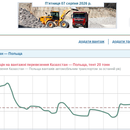
П'ятниця
07 серпня 2026 р.
додати вантаж
додати тр
тан — Польща
 цін на вантажні перевезення Казахстан — Польща, тент 20 тонн
езення Казахстан — Польща вантажів автомобільним транспортом за останній рік)