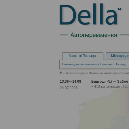
Вантажі Польща
Міжнародн
Вантажі для перевезення Польща - Польща
– безпосередньо Замовник автоперевезення 
13.08—14.08
Бидгощ
(PL) —
Забже
~ 418 км, мікроавтобус
24.07.2026