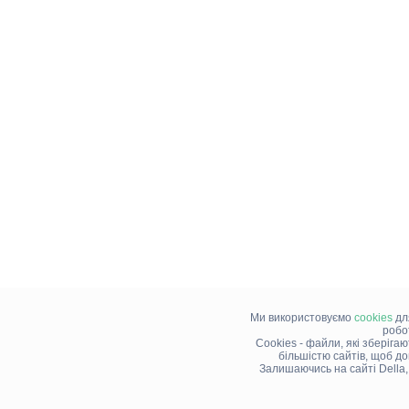
Ми використовуємо
cookies
дл
робо
Cookies - файли, які зберіга
більшістю сайтів, щоб д
Залишаючись на сайті Della