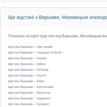
Ще відстані з Варшави, Мазовецьке воєводс
Показати на карті відстані від Варшави, Мазовецьке во
відстань Варшава — Амстердам
відстань Варшава — Андорра-ла-Вєлія
відстань Варшава — Анкара
відстань Варшава — Афіни
відстань Варшава — Белград
відстань Варшава — Берлін
відстань Варшава — Берн
відстань Варшава — Братислава
відстань Варшава — Брюссель
відстань Варшава — Будапешт
відстань Варшава — Бухарест