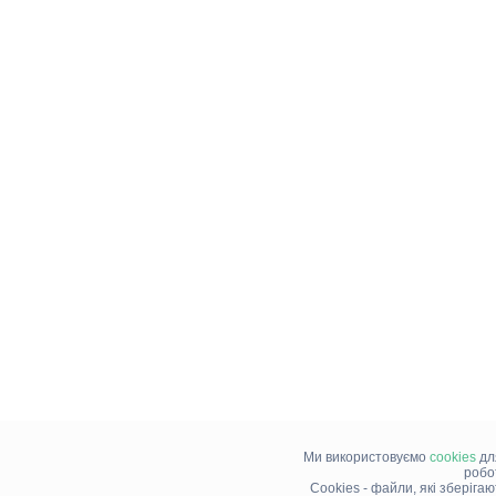
Ми використовуємо
cookies
дл
робо
Cookies - файли, які зберіга