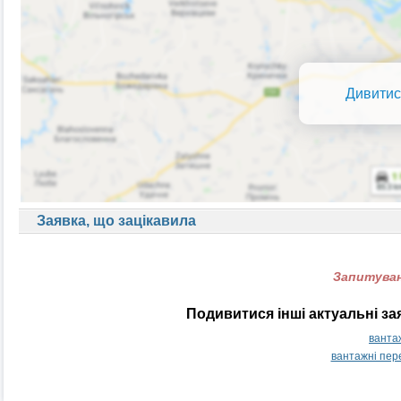
Дивитис
Заявка, що зацікавила
Запитуван
Подивитися інші актуальні з
ванта
вантажні пер