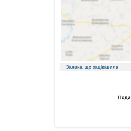
Заявка, що зацікавила
Подив