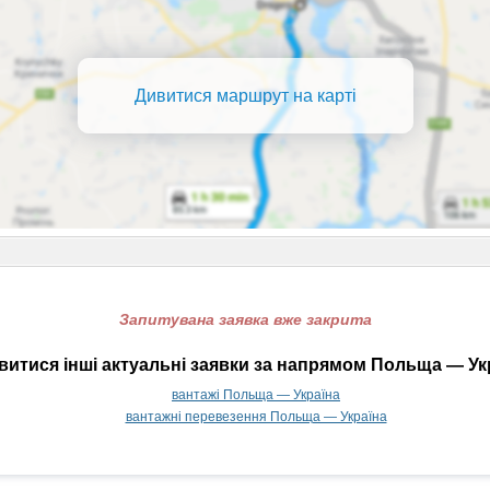
Дивитися маршрут на карті
Запитувана заявка вже закрита
итися інші актуальні заявки за напрямом Польща — Ук
вантажі Польща — Україна
вантажні перевезення Польща — Україна