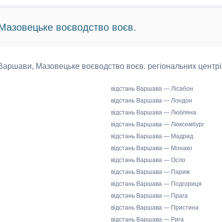
 Мазовецьке воєводство воєв.
д Варшави, Мазовецьке воєводство воєв. регіональних центрі
відстань Варшава — Лісабон
відстань Варшава — Лондон
відстань Варшава — Любляна
відстань Варшава — Люксембург
відстань Варшава — Мадрид
відстань Варшава — Монако
відстань Варшава — Осло
відстань Варшава — Париж
відстань Варшава — Подгориця
відстань Варшава — Прага
відстань Варшава — Пристина
відстань Варшава — Рига