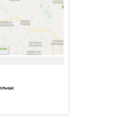
Польща: