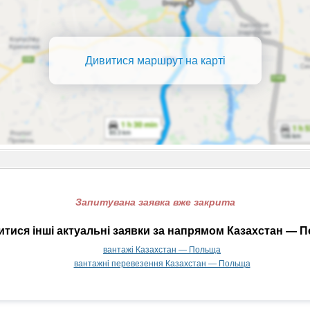
Дивитися маршрут на карті
Запитувана заявка вже закрита
тися інші актуальні заявки за напрямом Казахстан — 
вантажі Казахстан — Польща
вантажні перевезення Казахстан — Польща