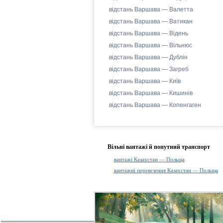
відстань Варшава — Валетта
відстань Варшава — Ватикан
відстань Варшава — Відень
відстань Варшава — Вільнюс
відстань Варшава — Дублін
відстань Варшава — Загреб
відстань Варшава — Київ
відстань Варшава — Кишинів
відстань Варшава — Копенгаген
Вільні вантажі й попутний транспорт
вантажі Казахстан — Польща
вантажні перевезення Казахстан — Польща