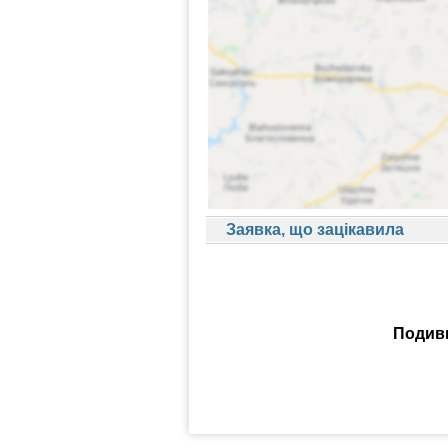
Заявка, що зацікавила
Подиви