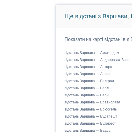
Ще відстані з Варшави,
Показати на карті відстані ві
відстань Варшава — Амстердам
відстань Варшава — Андорра-ла-Вєлія
відстань Варшава — Анкара
відстань Варшава — Афіни
відстань Варшава — Белград
відстань Варшава — Берлін
відстань Варшава — Берн
відстань Варшава — Братислава
відстань Варшава — Брюссель
відстань Варшава — Будапешт
відстань Варшава — Бухарест
відстань Варшава — Вадуц