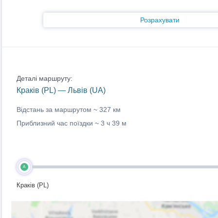
Розрахувати
Деталі маршруту:
Краків (PL) — Львів (UA)
Відстань за маршрутом ~
327 км
Приблизний час поїздки ~
3 ч 39 м
A
Краків (PL)