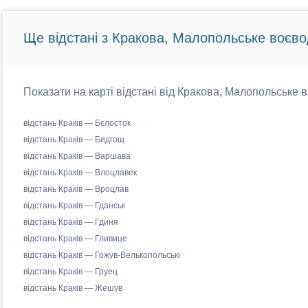
Ще відстані з Кракова, Малопольське воєво
Показати на карті відстані від Кракова, Малопольське 
відстань Краків — Бєлосток
відстань Краків — Бидгощ
відстань Краків — Варшава
відстань Краків — Влоцлавек
відстань Краків — Вроцлав
відстань Краків — Гданськ
відстань Краків — Гдиня
відстань Краків — Гливице
відстань Краків — Гожув-Велькопольські
відстань Краків — Груец
відстань Краків — Жешув