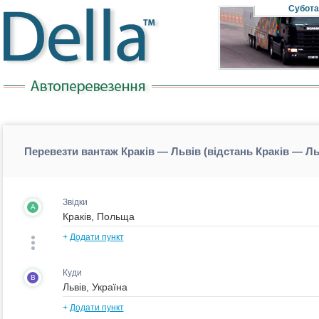
Субота
Перевезти вантаж Краків — Львів (відстань Краків — Ль
Звідки
A
+
Додати пункт
Куди
B
+
Додати пункт