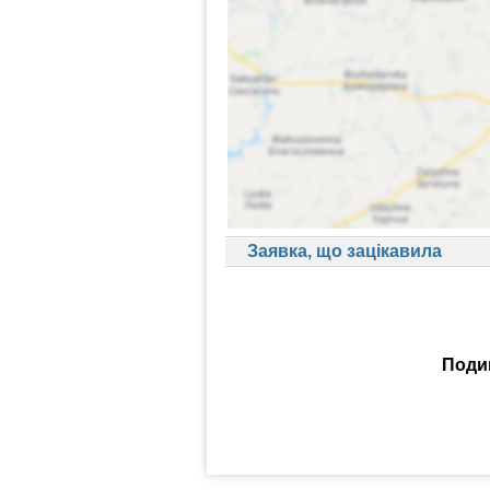
Заявка, що зацікавила
Подив