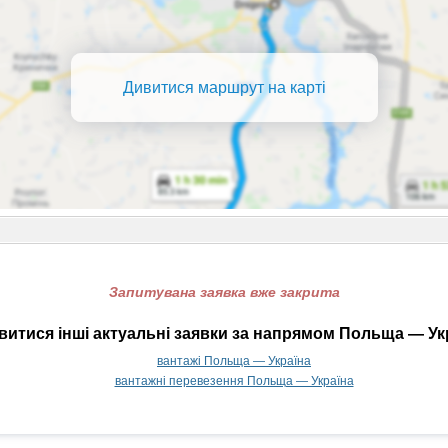
Дивитися маршрут на карті
Запитувана заявка вже закрита
итися інші актуальні заявки за напрямом Польща — Ук
вантажі Польща — Україна
вантажні перевезення Польща — Україна