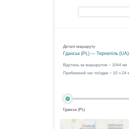
Деталі маршруту:
Гданськ (PL) — Тернопіль (UA)
Відстань за маршрутом ~
1044 км
Приблизний час поїздки ~
10 ч 24 
A
Гданськ (PL)