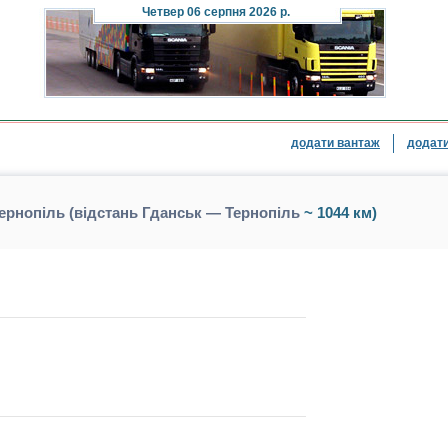
Четвер
06 серпня 2026 р.
додати вантаж
додати
ернопіль (відстань Гданськ — Тернопіль
~ 1044 км)