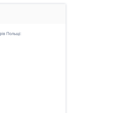
рів Польщі: