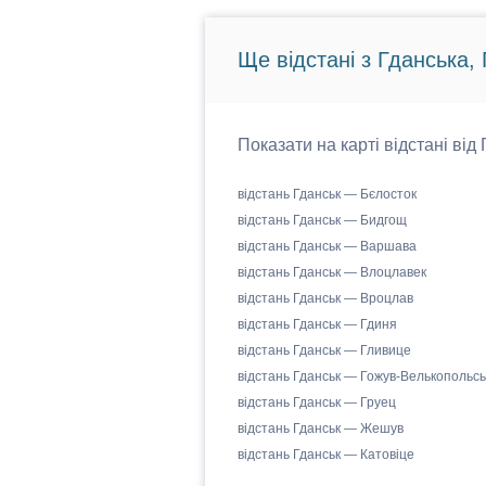
Ще відстані з Гданська,
Показати на карті відстані ві
відстань Гданськ — Бєлосток
відстань Гданськ — Бидгощ
відстань Гданськ — Варшава
відстань Гданськ — Влоцлавек
відстань Гданськ — Вроцлав
відстань Гданськ — Гдиня
відстань Гданськ — Гливице
відстань Гданськ — Гожув-Велькопольсь
відстань Гданськ — Груец
відстань Гданськ — Жешув
відстань Гданськ — Катовіце